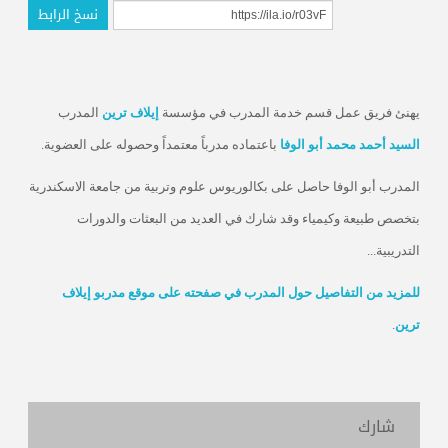
نسخ الرابط
يهنئ فريق عمل قسم خدمة المدرب في مؤسسة
إيلاف ترين
المدرب
السيد أحمد محمد أبو الوفا
باعتماده مدرباً معتمداً وحصوله على العضوية.
المدرب أبو الوفا حاصل على بكالوريوس علوم وتربية من جامعة الاسكندرية
بتخصص طبيعة وكيمياء وقد شارك في العديد من البعثات والدورات
التدريبية...
للمزيد من التفاصيل حول المدرب في صفحته على موقع مدربو إيلاف
ترين
.
شارك