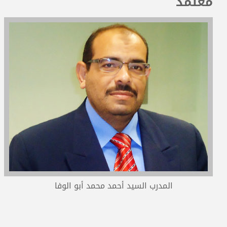
معتمد
المدربون
المعتمدون
المدرب السيد أحمد محمد أبو الوفا