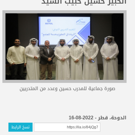
الخبير حسين حبيب السيد
المدربون
المعتمدون
صورة جماعية للمدرب حسين وعدد من المتدربين
الدوحة، قطر - 2022-08-16
نسخ الرابط