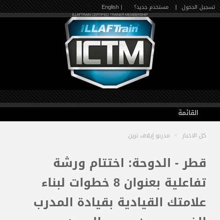
تسجيل الدخول
|
مستخدم جديد؟
| English
القائمة
كل الاخبار
>
مدربو إيلاف ترين
الرئيسية
قطر - الدوحة: اختتام ورشة
تفاعلية بعنوان 8 خطوات لبناء
الدورات القادمة
علامتك القيادية بقيادة المدرب