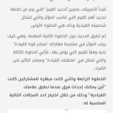
لتبدأ التمرينات، بتمرين"تحديد القيم" التي يتم من خلالها
تحديد أهم القيم التي تناسب المؤثر والتي تشكل
شخصيته القيادية وذلك هي الخطوة الأولى.
ثم تطرق الحديث حول الخطوة الثانية المهمة، وهي كيف
يرغب المؤثر في ممارسة مهاراته "مصادر قوة القيادة"
لديه وفقاً للقيم التي يؤمن بها.، لتأتي الخطوة الثالثة
والتي تتمثل في "متطلبات القيادة" ومصادر التأثير على
الأفراد .
الخطوة الرابعة والتي كانت مبهرة للمشاركين كانت
"
أين يمكنك إحداث فرق
عندما تطبق علامتك
القيادية" وذلك من خلال اختيار احد المجالات التالية
المناسبة له: