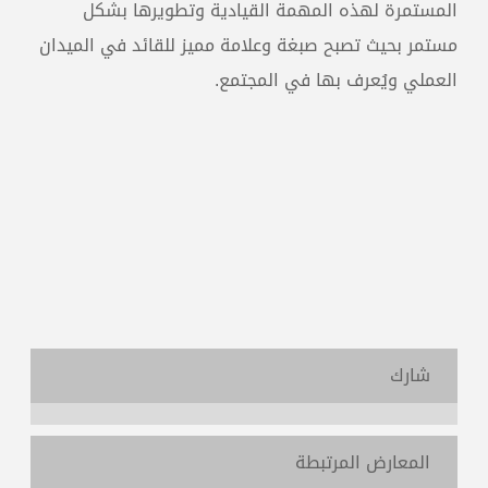
المستمرة لهذه المهمة القيادية وتطويرها بشكل
مستمر بحيث تصبح صبغة وعلامة مميز للقائد في الميدان
العملي ويُعرف بها في المجتمع.
شارك
المعارض المرتبطة