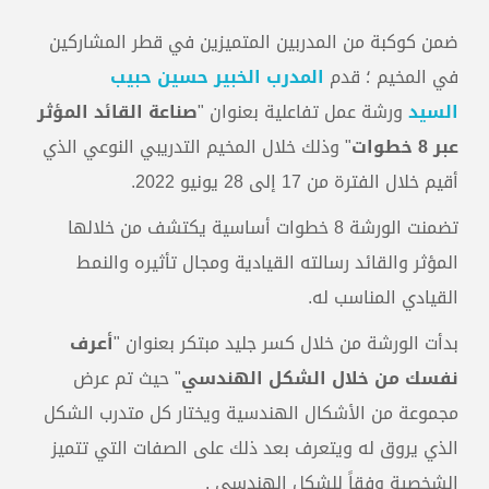
ضمن كوكبة من المدربين المتميزين في قطر المشاركين
في المخيم ؛ قدم
المدرب الخبير حسين حبيب
السيد
ورشة عمل تفاعلية بعنوان "
صناعة القائد المؤثر
عبر 8 خطوات
" وذلك خلال المخيم التدريبي النوعي الذي
أقيم خلال الفترة من 17 إلى 28 يونيو 2022.
تضمنت الورشة 8 خطوات أساسية يكتشف من خلالها
المؤثر والقائد رسالته القيادية ومجال تأثيره والنمط
القيادي المناسب له.
بدأت الورشة من خلال كسر جليد مبتكر بعنوان "
أعرف
نفسك من خلال الشكل الهندسي
" حيث تم عرض
مجموعة من الأشكال الهندسية ويختار كل متدرب الشكل
الذي يروق له ويتعرف بعد ذلك على الصفات التي تتميز
الشخصية وفقاً للشكل الهندسي .