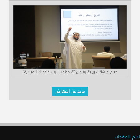
ختام ورشة تدريبية بعنوان "8 خطوات لبناء علامتك القيادية"
مزيد من المعارض
اهم الصفحات