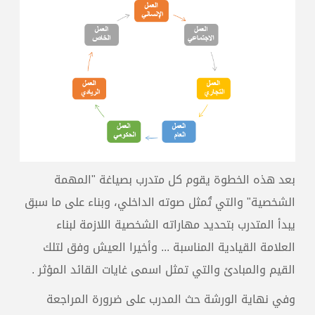
بعد هذه الخطوة يقوم كل متدرب بصياغة "المهمة
الشخصية" والتي تُمثل صوته الداخلي، وبناء على ما سبق
يبدأ المتدرب بتحديد مهاراته الشخصية اللازمة لبناء
العلامة القيادية المناسبة ... وأخيرا العيش وفق لتلك
القيم والمبادئ والتي تمثل اسمى غايات القائد المؤثر .
وفي نهاية الورشة حث المدرب على ضرورة المراجعة