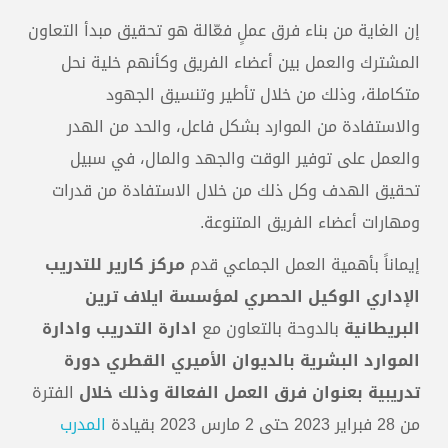
إن الغاية من بناء فرق عملٍ فعّالة هو تحقيق مبدأ التعاون
المشترك والعمل بين أعضاء الفريق وكأنهم خلية نحل
متكاملة، وذلك من خلال تأطير وتنسيق الجهود
والاستفادة من الموارد بشكل فاعل، والحد من الهدر
والعمل على توفير الوقت والجهد والمال، في سبيل
تحقيق الهدف وكل ذلك من خلال الاستفادة من قدرات
ومهارات أعضاء الفريق المتنوعة.
إيماناً بأهمية العمل الجماعي قدم
مركز كارير للتدريب
الإداري الوكيل الحصري لمؤسسة ايلاف ترين
البريطانية
بالدوحة بالتعاون مع
ادارة التدريب وادارة
الموارد البشرية بالديوان الأميري القطري دورة
تدريبية بعنوان فرق العمل الفعالة وذلك خلال
الفترة
من 28 فبراير 2023 حتى 2 مارس 2023 بقيادة
المدرب