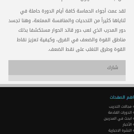
لقد عمت أجواء الحماسة كافة أيام الدورة حاملة في
ثناياها كثيراً من التحديات والمنافسة الممتعة، وهنا تجسد
دور المدرب الذي لعب دور قائد الحوار مستكشفا بذلك
مناطق القوة والضعف في الفرق، وكيفية تعزيز نقاط
القوة وطرق التغلب على نقط الضعف.
شارك
اهم الصفحات
مجالات التدريب
الدورات القادمة
ابحث في المدربين
الأخبار
النشرة الاخبارية