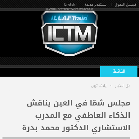
تسجيل الدخول
|
مستخدم جديد؟
| English
القائمة
كل الاخبار
>
إيلاف ترين
الرئيسية
مجلس شمّا في العين يناقش
الذكاء العاطفي مع المدرب
الدورات القادمة
الاستشاري الدكتور محمد بدرة