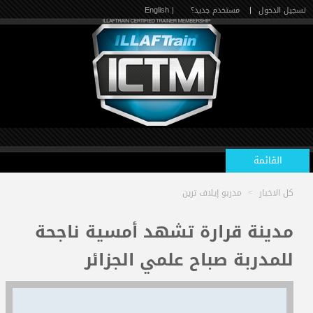
تسجيل الدخول
|
مستخدم جديد؟
| English
القائمة
كل الاخبار
>
مدربو إيلاف ترين
الرئيسية
مدينة قرارة تشهد أمسية ناجحة
للمدربة صباح علمي الجزائر
الدورات القادمة