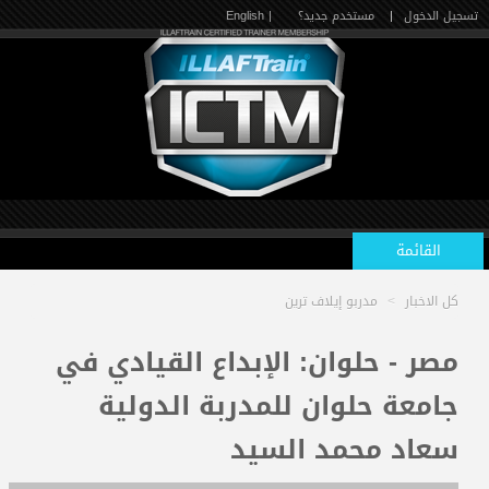
تسجيل الدخول
|
مستخدم جديد؟
| English
القائمة
كل الاخبار
>
مدربو إيلاف ترين
الرئيسية
مصر - حلوان: الإبداع القيادي في
جامعة حلوان للمدربة الدولية
الدورات القادمة
سعاد محمد السيد