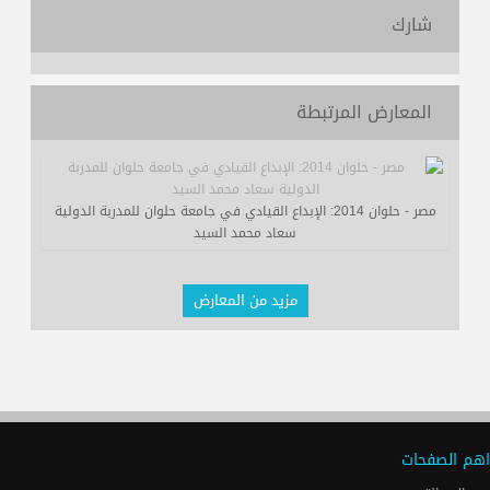
شارك
المعارض المرتبطة
مصر - حلوان 2014: الإبداع القيادي في جامعة حلوان للمدربة الدولية
سعاد محمد السيد
مزيد من المعارض
اهم الصفحات