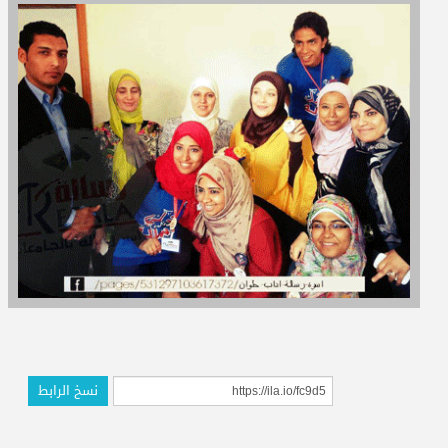
المدربون
المعتمدون
نسخ الرابط