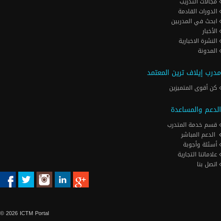
مجالات التدريب
الدورات القادمة
ابحث في المدربين
الأخبار
النشرة الاخبارية
المدونة
مدرب إيلاف ترين المعتمد
كن أقوى المتميزين
الدعم والمساعدة
قسم خدمة المتدرب
الدعم المباشر
أسئلة وأجوبة
علاماتنا التجارية
اتصل بنا
© 2026 ICTM Portal