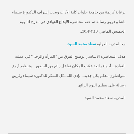
برعاية كريمة من جامعة حلوان كلية الآداب وتحت إشراف الدكتورة شيماء
باشا و فريق رسالة تم عقد محاضرة
الابداع القيادي
في مدرج 14 يوم
الخميس الماضي 10\4\2014.
مع المدربة الدولية
سعاد محمد السيد.
هدف المحاضرة الاساسي توضيح الفرق بين "المرأة والرجل" في عملية
القيادة... أجواء رائعة عمّت المكان تفاعل رائع من الحضور... وتنظيم أروع...
متواصلون معكم بكل جديد... بإذن الله...كل الشكر للدكتورة شيماء وفريق
رسالة على تنظيم اليوم الرائع.
المدربة سعاد محمد السيد.