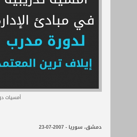
أمسيات دو
دمشق، سوريا - 2007-07-23