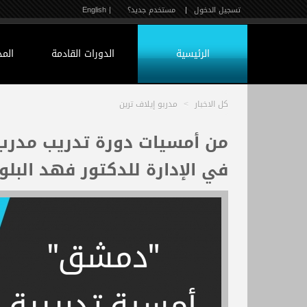
تسجيل الدخول
|
مستخدم جديد؟
| English
الرئيسية
الدورات القادمة
الم
كل الاخبار
>
مدربو إيلاف ترين
من أمسيات دورة تدريب مدرب 
في الإدارة للدكتور فهد البل