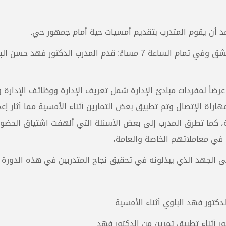
مد أن يقوم المتدرب بتقديم أمسيات حية أمام جمهور حي.
في يوم 17/7/2007 وبفندق برج الفردوس في دمشق وفي تمام الساعة 7 مساءً: قدم المدرب الدكتور فهد ح
ضاً لمفردات مبادئ الإدارة شمل تعريف الإدارة ووظائف الإدارة 
راة الإتصال وتم تطبيق بعض التمارين أثناء الأمسية مما أثار إع
ية، كما تطرق المدرب إلى بعض الأسئلة التي ألهفت اشتياق الحضو
 في معاملاتهم الخاصة والعامة،
على الجهد الذي يبذلونه في تحقيق نجاح المتدربين في هذه الدورة
دكتور فهد البلوي أثناء الأمسية
ر أثناء تطبيق تمرين من الدكتور فهد