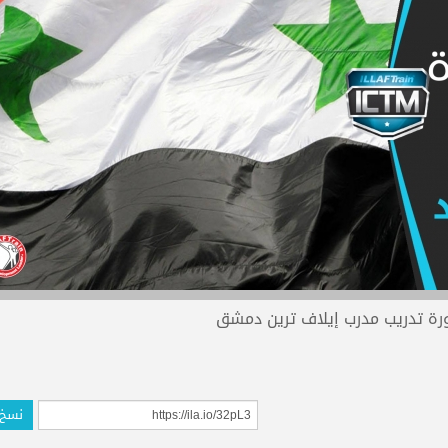
رة تدريب مدرب إيلاف ترين دمشق
نسخ 