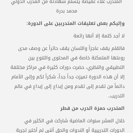
المتدرب علاء عفيصة يتسلم شهادته من المدرب الدولي
محمد بدرة
وإليكم بعض تعليقات المتدربين على الدورة:
لا أجد كلمة إلا أنها رائعة
فالقلم يقف عاجزاً واللسان يقف حائراً عن وصف مدى
روعتها المتمكنة خاصة في المحتوى والتنوع بين
التطبيقي والنظري، حضرت دورات كثيرة في مراكز مختلفة
إلا أن هذه الدورة تميزت جداً جداً، شكراً لكم وإلى الأمام
دائماً من تقدم إلى تقدم ومن إبداع إلى إبداع في عالم
التدريب..
المتدرب حمزة الدرب من قطر
خلال العشر سنوات الماضية شاركت في الكثير في
الدورات التدريبية أو الندوات والحق أنني لم أختبر تجربة