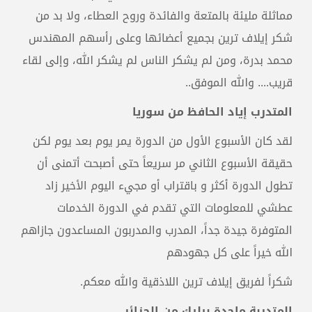
مماثلة مليئة بالمتعة والفائدة وروح العطاء، ولا بد من
شكر إيلاف ترين بجميع أعضائها وعلى رأسهم المهندس
محمد بدرة، ومن لم يشكر الناس لم يشكر الله، وإلى لقاء
قريب.... والله الموفق..
المتدرب إياد الحافظ من سوريا
لقد كان الأسبوع الأول من الدورة يمر يوم بعد يوم لكن
حقيقة الأسبوع الثاني مر سريعاً حتى أصبحت أتمنى أن
تطول الدورة أكثر و باقتراب أو مجيء اليوم الأخير زاد
عطشي للمعلومات التي تقدم في الدورة الخدمات
المتوفرة جيدة جداً، المدرب والمدربون المساعدون جازاهم
الله خيراً على كل جهودهم
شكراً لفريق إيلاف ترين اللاذقية والله معكم.
المتدربة ماجدة بيليك من الجزائر