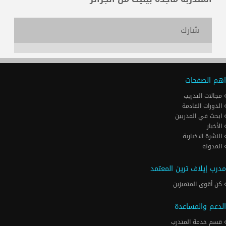
شارك
اهم الصفحات
مجالات التدريب
الدورات القادمة
ابحث في المدربين
الأخبار
النشرة الاخبارية
المدونة
مدرب إيلاف ترين المعتمد
كن أقوى المتميزين
الدعم والمساعدة
قسم خدمة المتدرب