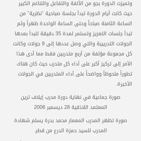
وتميزت الدورة بجو من الألفة والتفاعل والتناغم الكبير
حيث كانت أيام الدورة تبدأ بجلسة صباحية "نظرية" من
الساعة الثامنة صباحاً وحتى الساعة الواحدة ظهراً وثم
تبدأ جلسات التعزيز وتستمر لمدة 35 دقيقة لتبدأ بعدها
الجولات التدريبية والتي وصل عددها إلى 9 جولات وكانت
كل مجموعة مؤلفة من أربع متدربين فقط مما أدى هذا
الأمر إلى تركيز أكبر على أداء كل متدرب حيث كان هناك
تطوراً ملحوظاً وواضحاً على أداء المتدربين في الجولات
الأخيرة.
صورة جماعية في نهاية دورة مدرب إيلاف ترين
المعتمد اللاذقية 28 ديسمبر 2006
صورة تظهر المدرب المعمار محمد بدرة يسلم شهادة
المدرب للسيد حمزة الدرع من قطر.