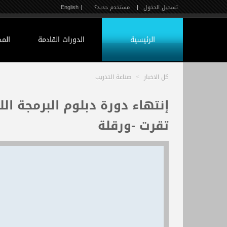
تسجيل الدخول
|
مستخدم جديد؟
| English
الرئيسية
الدورات القادمة
الم
كل الاخبار
>
صناعة التدريب
إنتهاء دورة دبلوم البرمجة اللغ
تقرت -ورقلة