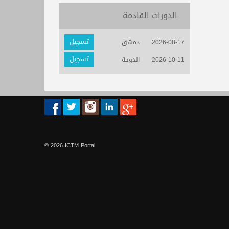
الدورات القادمة
تسجيل
2026-08-17
دمشق
تسجيل
2026-10-11
الدوحة
© 2026 ICTM Portal