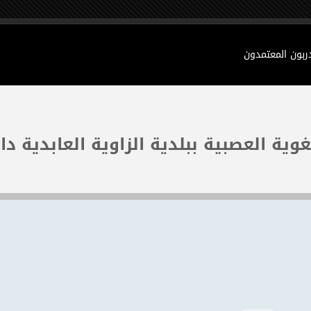
دربون المعتمدون
وية العصبية ببلدية الزاوية العابدية دائ