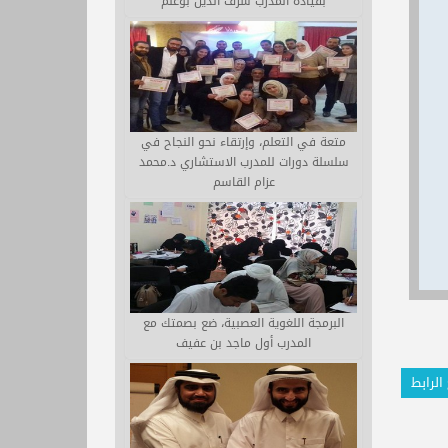
بقيادة المدرب شرف الدين بوغلم
متعة في التعلم، وإرتقاء نحو النجاح في
سلسلة دورات للمدرب الاستشاري د.محمد
عزام القاسم
البرمجة اللغوية العصبية، ضع بصمتك مع
المدرب أول ماجد بن عفيف
الرابط