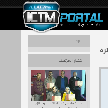
شارك
رة
الاخبار المرتبطة
حرر نفسك من قيودك الفكرية وانطلق