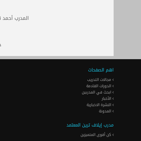
المدرب أحمد ن
ج
اهم الصفحات
مجالات التدريب
الدورات القادمة
ابحث في المدربين
الأخبار
النشرة الاخبارية
المدونة
مدرب إيلاف ترين المعتمد
كن أقوى المتميزين