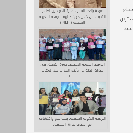
تتام
عودة رائعة للمدرب حمزة الدوسري لعالم
التدريب من خلال دورة دبلوم البرمجة اللغوية
 ترين
العصبية ( NLP )
 عقد
البرمجة اللغوية العصبية، دورة التسلق في
قدرات الذات من تأطير المدرب عبد الوهاب
بوجمال
البرمجة اللغوية العصبية، رحلة علم واكتشاف
مع المدرب طارق السعدي