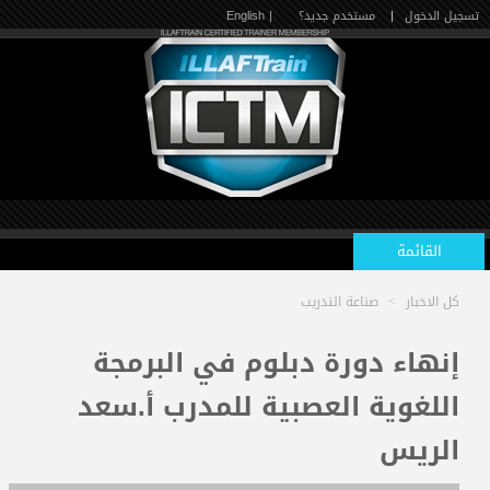
تسجيل الدخول
|
مستخدم جديد؟
| English
القائمة
كل الاخبار
>
صناعة التدريب
الرئيسية
إنهاء دورة دبلوم في البرمجة
اللغوية العصبية للمدرب أ.سعد
الدورات القادمة
الريس