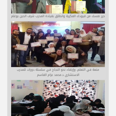
حرر نفسك من قيودك الفكرية وانطلق بقيادة المدرب شرف الدين بوغلم
متعة في التعلم، وإرتقاء نحو النجاح في سلسلة دورات للمدرب
الاستشاري د.محمد عزام القاسم