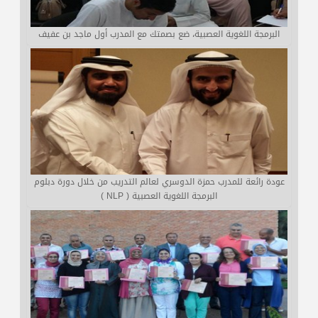
البرمجة اللغوية العصبية، ضع بصمتك مع المدرب أول ماجد بن عفيف
عودة رائعة للمدرب حمزة الدوسري لعالم التدريب من خلال دورة دبلوم
البرمجة اللغوية العصبية ( NLP )