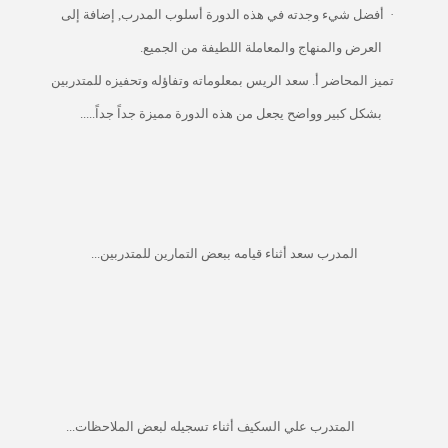
·
أفضل شيء وجدته في هذه الدورة أسلوب المدرب, إضافة إلى
العرض والمنهاج والمعاملة اللطيفة من الجميع.
تميز المحاضر أ. سعد الريس بمعلوماته وتفاؤله وتحفيزه للمتدربين
بشكل كبير وواضح يجعل من هذه الدورة مميزة جداً جداً.....
المدرب سعد أثناء قيامه ببعض التمارين للمتدربين...
المتدرب علي السكيف أثناء تسجيله لبعض الملاحظات...