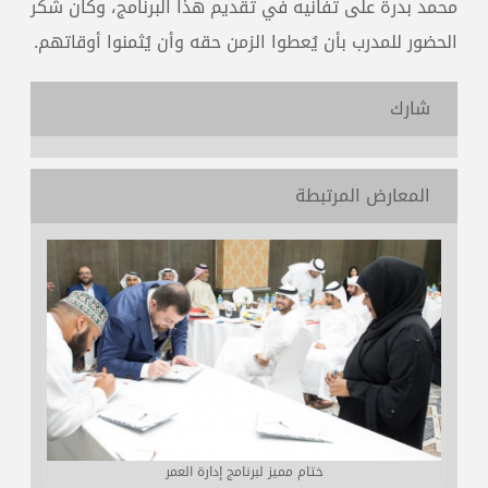
محمد بدرة على تفانيه في تقديم هذا البرنامج، وكان شكر
الحضور للمدرب بأن يُعطوا الزمن حقه وأن يُثمنوا أوقاتهم.
شارك
المعارض المرتبطة
ختام مميز لبرنامج إدارة العمر