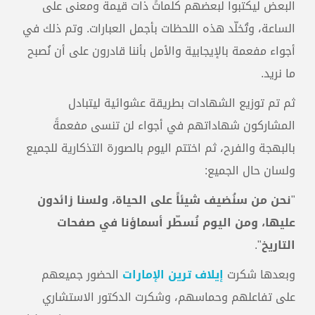
البعض ليكتبوا لبعضهم كلماتً ذات قيمة ومعنى على
الساعة، وتُخلّد هذه اللحظات بأجمل العبارات. وتم ذلك في
أجواء مفعمة بالإيجابية والأمل بأننا قادرون على أن نُصبح
ما نريد.
ثم تم توزيع الشهادات بطريقة عشوائية ليتبادل
المشاركون شهاداتهم في أجواء لن تنسى مفعمةً
بالبهجة والفرح، ثم اختتم اليوم بالصورة التذكارية للجميع
ولسان حال الجميع:
"
نحن من سنُضيف شيئاً على الحياة، ولسنا زائدون
عليها، ومن اليوم نُسطّر أسماؤنا في صفحات
التاريخ
".
وبعدها شكرت
إيلاف ترين الإمارات
الحضور جميعهم
على تفاعلهم وحماسهم، وشكرت الدكتور الاستشاري