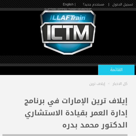
تسجيل الدخول
|
مستخدم جديد؟
| English
القائمة
كل الاخبار
>
إيلاف ترين
الرئيسية
إيلاف ترين الإمارات في برنامج
إدارة العمر بقيادة الاستشاري
الدورات القادمة
الدكتور محمد بدره