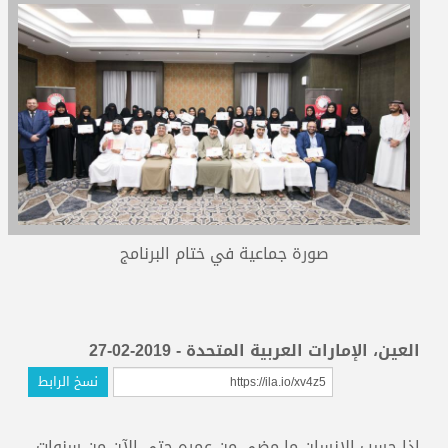
المدربون
المعتمدون
صورة جماعية في ختام البرنامج
العين، الإمارات العربية المتحدة - 2019-02-27
نسخ الرابط
إذا حسب الإنسان ما مضى من عمره حتى الآن من سنوات