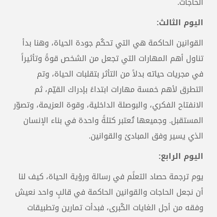
الحاجات.
اليوم الثالث:
القوانين الحاكمة هي التي تحكُم جودة الحياة، وهنا بدأ
تناول أهم المهارات التي تجعل من الشخص قوةً وتأثيراً
في مجريات حياته بدلاً من التأثر بتقلبات الحياة، وتم
التطرق لأهم خمسة مهارات ابتداءً بإدراك القيّم، ثم
الانفتاح الفكري، والبوصلة الداخلية، وقوة العزيمة، وتصوّر
المستقبل. وجميعها تُعتبر كتلةً واحدة في بناء الإنسان
الذي يسير وفق المبادئ والقوانين.
اليوم الرابع:
يوم ترجمة حصاد التعلًم في رسالة ورؤية الحياة، كيف لنا
أن نجعل الحاجات والقوانين الحاكمة في قالبٍ واحد نعيش
وفقه من أجل الغايات الكُبرى، فبدأت تمارين وتطبيقات