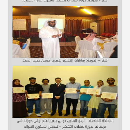
قطر - الدوحة: دورة مهارات التفكير للمدربة منى السعدي
قطر – الدوحة: مهارات التفكير للمدرب حسين حبيب السيد
المملكة المتحدة – ليدز: المدرب توني بيتر يفتتح أولى دوراته فى
بريطانيا بدورة عضلات التفكير – تحسين مستوى الادراك