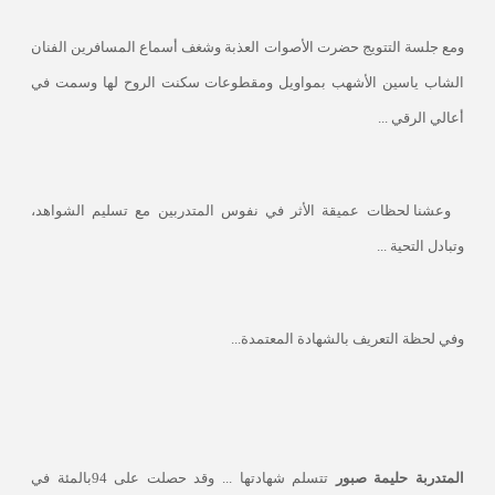
ومع جلسة التتويج حضرت الأصوات العذبة وشغف أسماع المسافرين الفنان
الشاب ياسين الأشهب بمواويل ومقطوعات سكنت الروح لها وسمت في
أعالي الرقي ...
وعشنا لحظات عميقة الأثر في نفوس المتدربين مع تسليم الشواهد،
وتبادل التحية ...
وفي لحظة التعريف بالشهادة المعتمدة...
المتدربة حليمة صبور
تتسلم شهادتها ... وقد حصلت على 94بالمئة في