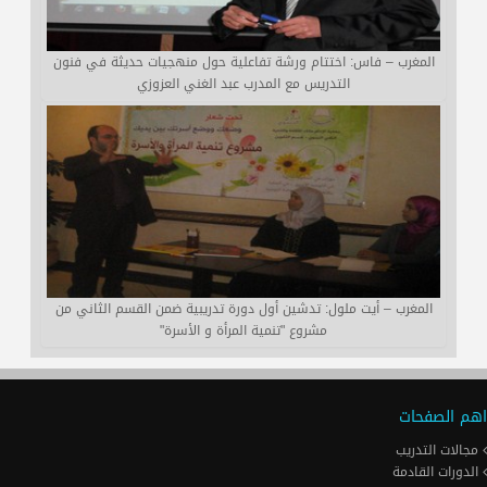
المغرب – فاس: اختتام ورشة تفاعلية حول منهجيات حديثة في فنون
التدريس مع المدرب عبد الغني العزوزي
المغرب – أيت ملول: تدشين أول دورة تدريبية ضمن القسم الثاني من
مشروع "تنمية المرأة و الأسرة"
اهم الصفحات
مجالات التدريب
الدورات القادمة