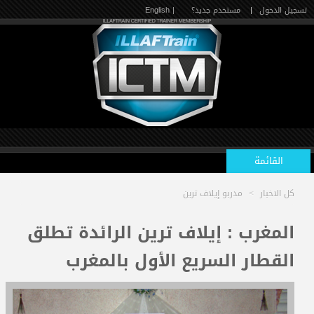
تسجيل الدخول
|
مستخدم جديد؟
| English
القائمة
كل الاخبار
>
مدربو إيلاف ترين
الرئيسية
المغرب : إيلاف ترين الرائدة تطلق
القطار السريع الأول بالمغرب
الدورات القادمة