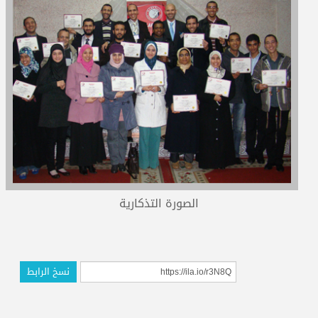
المدربون
المعتمدون
الصورة التذكارية
نسخ الرابط