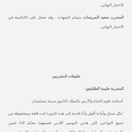
الاختبار النهائي.
المتدرب سعيد المريسات
يتسلم الشهادة .. وقد حصل على 86بالمئة في
الاختبار النهائي.
تعليقات المتدربين
المتدربة حليمة الطلباوي:
أستاذة علوم الحياة والأرض بالسلك الثانوي مدينة بنسليمان
"بكل صدق وأمانة أقول وأنا قادمة إلى هذه الدورة كنت قلقة ومضغوطة من
جميع النواحي، لكن هذين اليومين اللذين قضيتهما معكم كانا غنيين