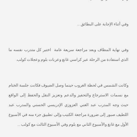
وفي أثناء الإجابة على البطائق ...
وفي نهاية المطاف وبعد مراجعة سريعة عامة
اختبر كل متدرب نفسه ما
الذي استفادة من الرحلة عبر كراسي غانغ وعربات بلوم وعجلات كولب.
وكانت الشمس في لحظة الغروب حينما وصل الضيوف فكانت جلسة الختام
مع نسمات الاسترجاع والتحفيز والدعم وتعزيز النقل والحفظ إلى الواقع
حيث وجه المدرب عبد الغني العزوزي الإدريسي الحسني والمدرب عبد
اللطيف صبور إلى ضرورة مراجعة الكتيب وإلى تطبيق جزء منه في الأسبوع
الأول مع غانغ والأسبوع الثاني مع بلوم وفي الأسبوع الثالث مع كولب ...