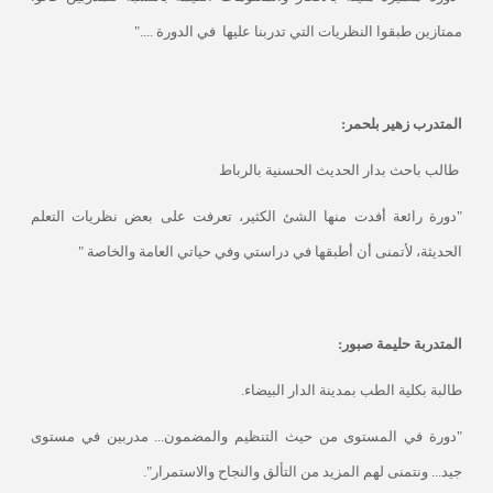
ممتازين طبقوا النظريات التي تدربنا عليها
في الدورة ...."
المتدرب زهير بلحمر:
طالب باحث بدار الحديث الحسنية بالرباط
"دورة رائعة أفدت منها الشئ الكثير، تعرفت على بعض نظريات التعلم
الحديثة، لأتمنى أن أطبقها في دراستي وفي حياتي العامة والخاصة "
المتدربة حليمة صبور:
طالبة بكلية الطب بمدينة الدار البيضاء.
"دورة في المستوى من حيث التنظيم والمضمون... مدربين في مستوى
جيد... ونتمنى لهم المزيد من التألق والنجاح والاستمرار".