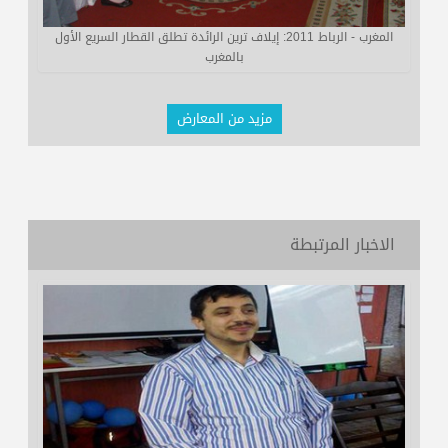
المغرب - الرباط 2011: إيلاف ترين الرائدة تطلق القطار السريع الأول
بالمغرب
مزيد من المعارض
الاخبار المرتبطة