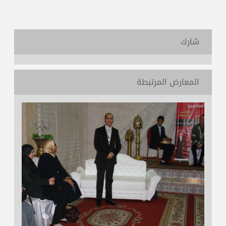
شارك
المعارض المرتبطة