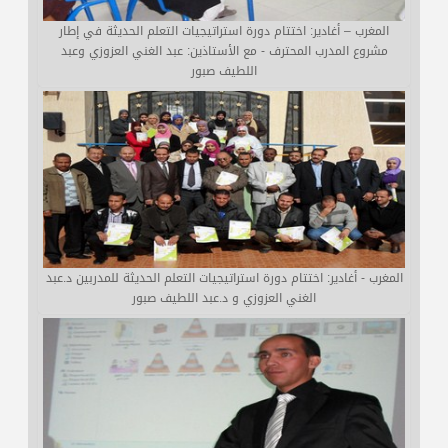
المغرب – أغادير: اختتام دورة استراتيجيات التعلم الحديثة في إطار
مشروع المدرب المحترف - مع الأستاذين: عبد الغني العزوزي وعبد
اللطيف صبور
المغرب - أغادير: اختتام دورة استراتيجيات التعلم الحديثة للمدربين د.عبد
الغني العزوزي و د.عبد اللطيف صبور