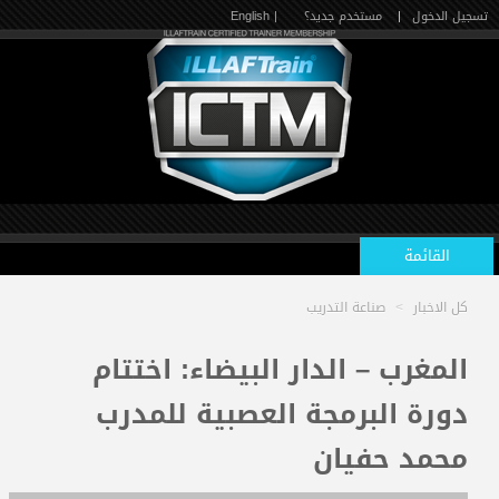
تسجيل الدخول
|
مستخدم جديد؟
| English
القائمة
كل الاخبار
>
صناعة التدريب
الرئيسية
المغرب – الدار البيضاء: اختتام
دورة البرمجة العصبية للمدرب
الدورات القادمة
محمد حفيان