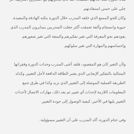
جلي على حسن استفادتهم.
وكان للجو الممتع الذي خلقه المدرب خلال الدورة بنكته الهادفة والمفيدة،
حيوية وانسجام وألفة تعمقت أكثر جعلت المتدربين يسايرون المدرب الذي
يقودهم نحو المعرفة التي تغير تفكيرهم والمتعة التي تغير شعورهم
وإحساسهم والمهارة التي تغير سلوكهم
.
ولأن التغير كان هو المقصود، فلقد أغنى المدرب وحدات الدورة وفقراتها
المتتالية بالتفكير الإيجابي الذي يعتبر الطاقة الدافعة لأجل التغيير، وكذلد
الطريقة العملية الموصلة إلى التغيير الذي نريد وكذا في طرق جمع
المعلومات اللازمة لإحداث أي تغيير ثم بعد ذلك، مهارات الاتصال لأحداث
التغيير يليها في الأخير، كيفية الوصول إلى جودة التغيير
.
وفي ختام الدورة، أكد المدرب على أن التغيير مسؤولية..