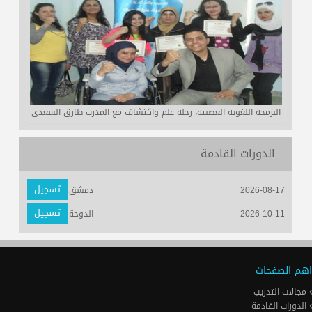
البرمجة اللغوية العصبية، رحلة علم واكتشاف مع المدرب طارق السعدي
الدورات القادمة
تسجيل
2026-08-17
دمشق
تسجيل
2026-10-11
الدوحة
اهم الصفحات
مجالات التدريب
الدورات القادمة