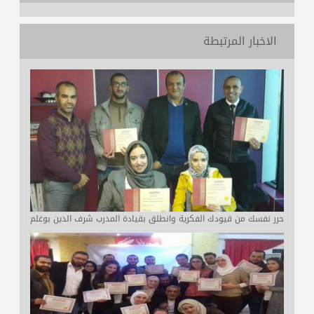
الاخبار المرتبطة
حرر نفسك من قيودك الفكرية وانطلق بقيادة المدرب شرف الدين بوغلم