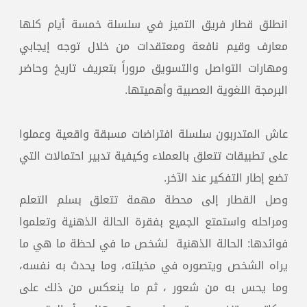
انطلق قطار فريق التميز في سلسلة خمسة أيام كلها
معارف وقيم نافعة ومعتقدات من خلال توجه إيجابي
ومهارات التواصل والتسويق مروراً بتعريف تاريخ وحاضر
البرمجة اللغوية العصبية وأهميتها.
عاش المتدربون سلسلة افتراضات مسبقة واقعية وعملوا
على تطبيقات تتعلق بالعملاء وكيفية تدبير احتمالات التي
تضع إطار التفكير عند الآخر.
وصل القطار إلى محطة مهمة تتعلق بسلم التعلم
ومراحله واستمتع الجميع بفقرة الحالة الذهنية وتعلموا
فوائدها: الحالة الذهنية لشخص ما في لحظة ما هي ما
يراه الشخص ويتصوره في مخيلته، وما يحدث به نفسه،
وما يحس به من شعور ، ثم ما ينعكس من ذلك على