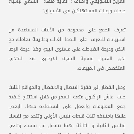
المزيج التسويقي وأضاف : الغاية منها: " السعي لإشباع
حاجات ورغبات المستهلكين في الأسواق".
تعرف الجمع على مجموعة من الآليات المساعدة من
استبيانات للتعرف على النمط الغالب وطريقة تعاملك مع
الآخر، ودرجة انضباطك على مستوى البيع، وكذا درجة الرضا
لدى العميل ونسبة التوجه الايجابي عند المتدرب
المتخصص في المبيعات.
وصل القطار إلى فقرة الاتصال والانفصال والمواقع الثلاث
حيت عاش الراكبون متعة السفر من خلال استنتاج كيفية
جمع المعلومات والعمل على الاستفادة منها، البعض
عللها بامتلاكه ثلاث قبعات تلبس الأولى وتتحد مع نفسك
وتلبس الثانية و الثالثة بهما تنفصل عن نفسك وتلعب