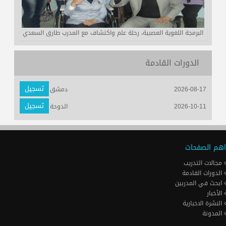
البرمجة اللغوية العصبية، رحلة علم واكتشاف مع المدرب طارق السعدي
الدورات القادمة
تسجيل
2026-08-17
دمشق
تسجيل
2026-10-11
الدوحة
اهم الصفحات
مجالات التدريب
الدورات القادمة
ابحث في المدربين
الأخبار
النشرة الاخبارية
المدونة