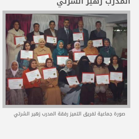
المدرب زهير الشرتي
المدربون
المعتمدون
صورة جماعية لفريق التميز رفقة المدرب زهير الشرتي