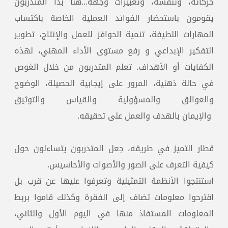
حركاته، وتنفسه، وتعبيرات وجهه...هنا بدأ المتدربون
يقومون باستحضار الفوائد العملية الخاصة باكتساب
المهارات اللطيفة، تنمية الحوافز للعمل والإنتاج، تطوير
التفكير الإبداعي و رفع مستوى الأداء المهني، لهذه
الكفايات أو الأهداف. تعلم المتدربون من خلال الغوص
في حالة ذهنية، المرور على إيجابية الحصيلة، الوضوح
والعوائق والمسؤولية والقياس والتوثيق
والإيمان بالهدف والعمل على تحقيقه.
قطار التميز في طريقه، جعل المتدربون يتساءلون حول
كيفية التعرف على الصور والأصوات والأحاسيس.
استنتجوا الأنظمة التمثيلية وتعرفوا عليها عن قرب بل
اقترحوا معلومات تضاف إلى الفقرة وكذلك قاموا بربط
المعلومات المستفاذ منها في اليوم الأول والثاني،