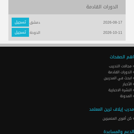
الدورات القادمة
تسجيل
2026-08-17
دمشق
تسجيل
2026-10-11
الدوحة
اهم الصفحات
مجالات التدريب
الدورات القادمة
ابحث في المدربين
الأخبار
النشرة الاخبارية
المدونة
مدرب إيلاف ترين المعتمد
كن أقوى المتميزين
الدعم والمساعدة