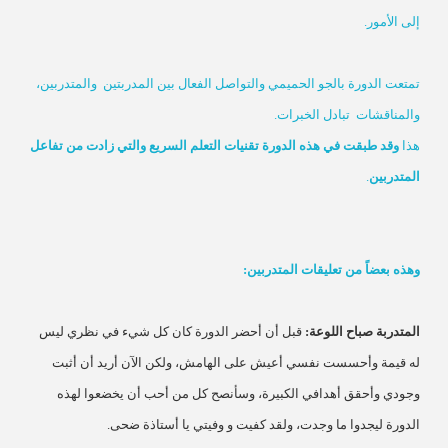
إلى الأمور.
تمتعت الدورة بالجو الحميمي والتواصل الفعال بين المدربتين والمتدربين،
والمناقشات
تبادل الخبرات.
هذا
وقد طبقت في هذه الدورة تقنيات التعلم السريع والتي زادت من تفاعل
المتدربين
.
وهذه بعضاً من تعليقات المتدربين:
المتدربة صباح اللوعة
:
قبل أن أحضر الدورة كان كل شيء في نظري ليس
له قيمة وأحسست نفسي أعيش على الهامش، ولكن الآن أريد أن أثبت
وجودي وأحقق أهدافي الكبيرة، وسأنصح كل من أحب أن يخضعوا لهذه
الدورة ليجدوا ما وجدت، ولقد كفيت و وفيتي يا أستاذة ضحى.