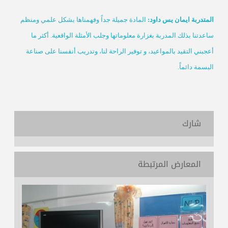
المتدربة ايمان يس داود:
المادة جميلة جداً وفهمناها بشكل علمي ومنظم
ساعدتنا بذلك المدربة بغزارة معلوماتها وجلب الأمثلة الواقعية. أكثر ما
أعجبني التقيد بالمواعيد، و توفير الراحة لنا، وتدريب أنفسنا على صناعة
البسمة دائماً.
شارك
المعارض المرتبطة