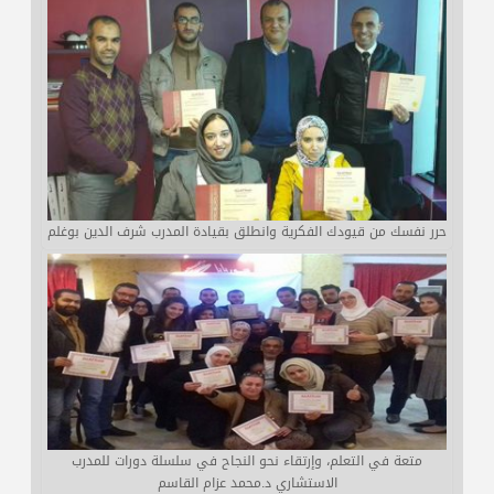
حرر نفسك من قيودك الفكرية وانطلق بقيادة المدرب شرف الدين بوغلم
متعة في التعلم، وإرتقاء نحو النجاح في سلسلة دورات للمدرب
الاستشاري د.محمد عزام القاسم