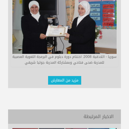
سوريا - اللاذقية 2008: اختتام دورة دبلوم في البرمجة اللغوية العصبية
للمدربة ضحى فتاحي وبمشاركة المدربة جوليا شريقي
مزيد من المعارض
الاخبار المرتبطة