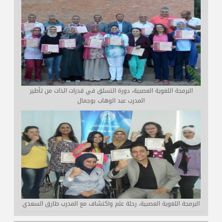
البرمجة اللغوية العصبية، دورة التسلق في قدرات الذات من تأطير
المدرب عبد الوهاب بوجمال
البرمجة اللغوية العصبية، رحلة علم واكتشاف مع المدرب طارق السعدي