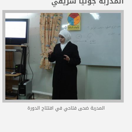
المدربة جوليا شريقي
المدربون
المعتمدون
المدربة ضحى فتاحي في افتتاح الدورة