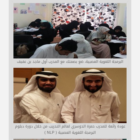
البرمجة اللغوية العصبية، ضع بصمتك مع المدرب أول ماجد بن عفيف
عودة رائعة للمدرب حمزة الدوسري لعالم التدريب من خلال دورة دبلوم
البرمجة اللغوية العصبية ( NLP )