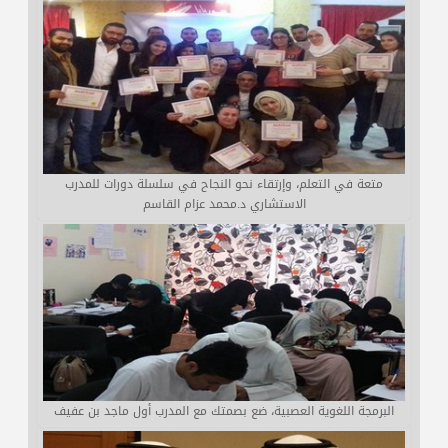
متعة في التعلم، وإرتقاء نحو النجاح في سلسلة دورات للمدرب
الاستشاري د.محمد عزام القاسم
البرمجة اللغوية العصبية، ضع بصمتك مع المدرب أول ماجد بن عفيف