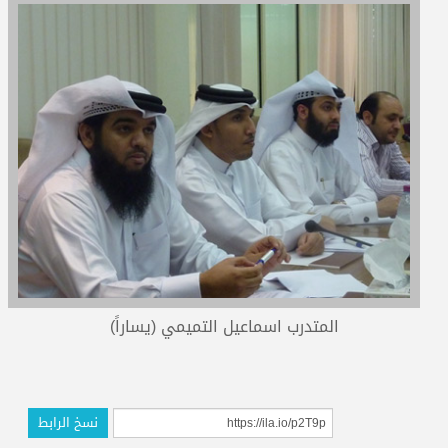
المدربون
المعتمدون
المتدرب اسماعيل التميمي (يساراً)
نسخ الرابط