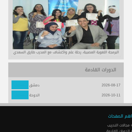
البرمجة اللغوية العصبية، رحلة علم واكتشاف مع المدرب طارق السعدي
الدورات القادمة
تسجيل
2026-08-17
دمشق
تسجيل
2026-10-11
الدوحة
اهم الصفحات
مجالات التدريب
الدورات القادمة