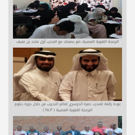
البرمجة اللغوية العصبية، ضع بصمتك مع المدرب أول ماجد بن عفيف
عودة رائعة للمدرب حمزة الدوسري لعالم التدريب من خلال دورة دبلوم
البرمجة اللغوية العصبية ( NLP )