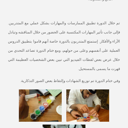
تم
خلال الدورة تطبيق
الممارسات والمهارات بشكل
عملي مع المتدربين.
فإلى جانب تأثير المهارات المكتسبة على الحضور من خلال المناقشه وتبادل
الأراء والأفكار. إستمتع المتدربون بالدورة خاصة أنهم قاموا بتطبيق الدروس
العملية على أنفسهم وعلى من حولهم، ومع ختام الدورة تصاعد التحدي من
خلال عرض بعض لقطات الفيديو التي تبين بعض الشخصيات العظيمة التي
قهرت ما يسمى بالمستحيل.
وفي ختام الدورة تم توزيع الشهادات وإلتقاط بعض الصور التذكارية.