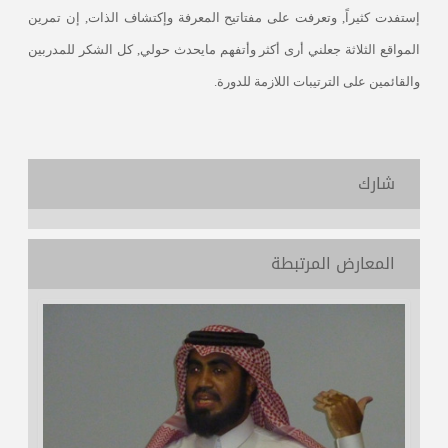
إستفدت كثيراً, وتعرفت على مفتاتيح المعرفة وإكتشاف الذات, إن تمرين
المواقع الثلاثة جعلني أرى أكثر وأتفهم مايحدث حولي, كل الشكر للمدربين
والقائمين على الترتيبات اللازمة للدورة
.
شارك
المعارض المرتبطة