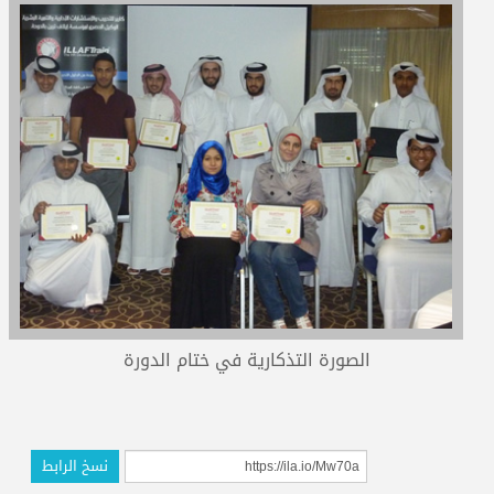
المدربون
المعتمدون
الصورة التذكارية في ختام الدورة
نسخ الرابط