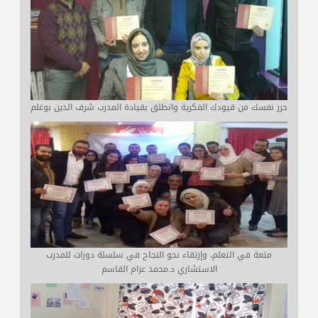
حرر نفسك من قيودك الفكرية وانطلق بقيادة المدرب شرف الدين بوغلم
متعة في التعلم، وإرتقاء نحو النجاح في سلسلة دورات للمدرب
الاستشاري د.محمد عزام القاسم