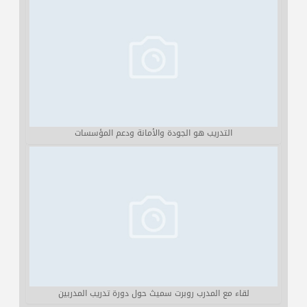
التدريب هو الجودة والأمانة ودعم المؤسسات
لقاء مع المدرب روبرت سميث حول دورة تدريب المدربين