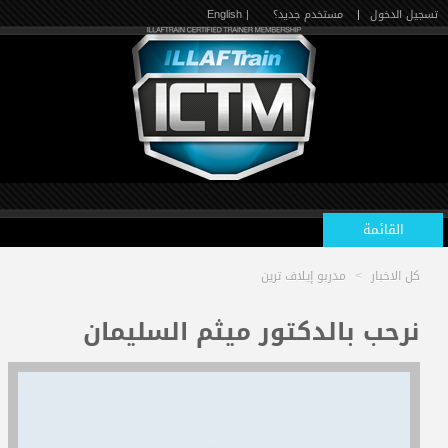
تسجيل الدخول
|
مستخدم جديد؟
| English
القائمة
كل الاخبار
>
مدربو إيلاف ترين
الرئيسية
نرحب بالدكتور ميثم السليمان
الدورات القادمة