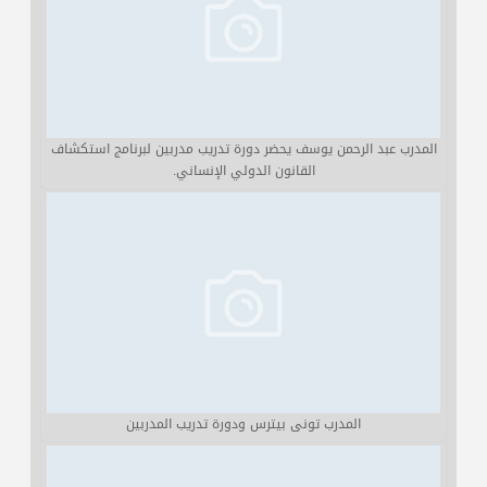
المدرب عبد الرحمن يوسف يحضر دورة تدريب مدربين لبرنامج استكشاف
القانون الدولي الإنساني.
المدرب تونى بيترس ودورة تدريب المدربين