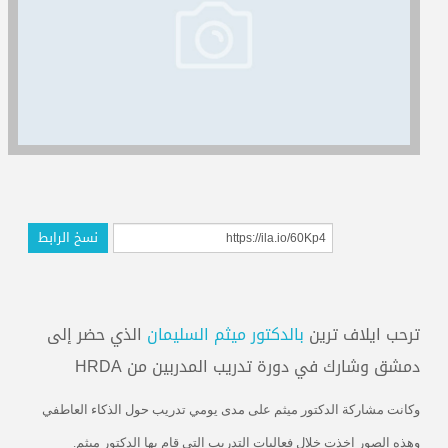
المدربون
المعتمدون
نسخ الرابط
ترحب ايلاف ترين
بالدكتور ميثم السليمان
الذي حضر إلى
دمشق وشارك في دورة تدريب المدربين من HRDA
وكانت مشاركة الدكتور ميثم على مدى يومي تدريب حول الذكاء العاطفي
وهذه الصور اخذت خلال فعاليات التدريب التي قام بها الدكتور ميثم.