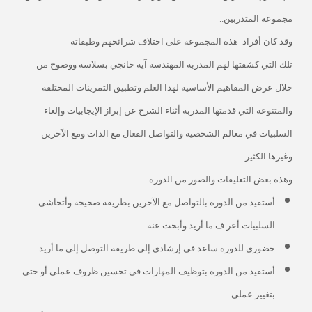
مجموعة المتدربين..
وقد كان أفراد
هذه المجموعة على اختلاف شرائحهم وطبقاته
تلك التي كشفتها لهم المدربة المهندسة آية خانجي بسلاسة ووضوح من
خلال عرض المفاهيم الأساسية لهذا العلم وتطبيق التمرينات المختلفة
والمتنوعة التي قدمتها المدربة أثناء الشرح عن إبراز الإيجابيات وإلغاء
السلبيات في معالم الشخصية والتواصل الفعال مع الذات ومع الآخرين
وغيرها الكثير..
وهذه بعض التعليقات والصور من الدورة..
أستفيد من الدورة بالتواصل مع الآخرين بطريقة صحيحة وأتحاشى
السلبيات أعر ف ما أريد وأبحث عنه..
حضوري للدورة ساعد في إرشادي إلى طريقة التوصل إلى ما أريد
أستفيد من الدورة بتوظيف المهارات في تحسين ظروف عملي أو حتى
بتغيير عملي..