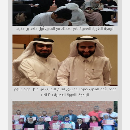
البرمجة اللغوية العصبية، ضع بصمتك مع المدرب أول ماجد بن عفيف
عودة رائعة للمدرب حمزة الدوسري لعالم التدريب من خلال دورة دبلوم
البرمجة اللغوية العصبية ( NLP )