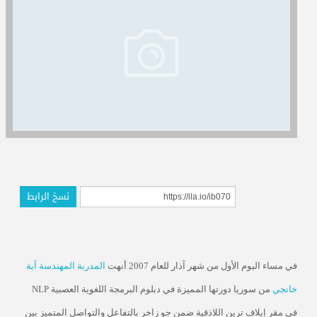
المدربون
المعتمدون
نسخ الرابط
في مساء اليوم الأول من شهر آذار للعام 2007 أنهت
المدربة المهندسة آية
خانجي
من سوريا دورتها المميزة في دبلوم البرمجة اللغوية العصبية
NLP
في مقر إيلاف ترين اللاذقية ضمن جو زاخر بالتفاعل والتواصل المتميز بين