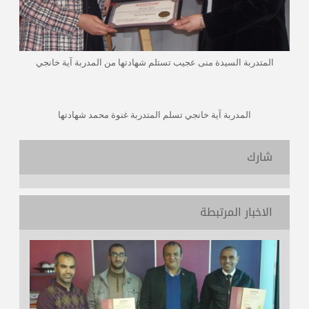
المتدربة السيدة منى عجيب تستلم شهادتها من المدربة آية خانجي
المدربة آية خانجي تسلم المتدربة غنوة محمد شهادتها
شارك
الاخبار المرتبطة