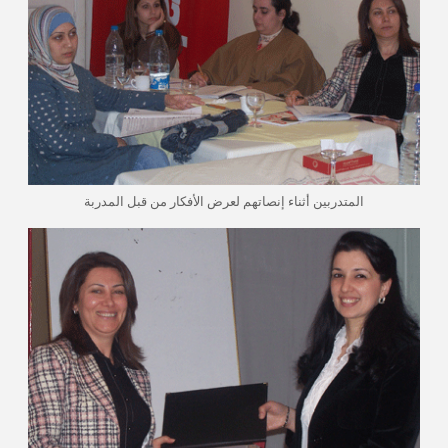
المتدربين أثناء إنصاتهم لعرض الأفكار من قبل المدربة