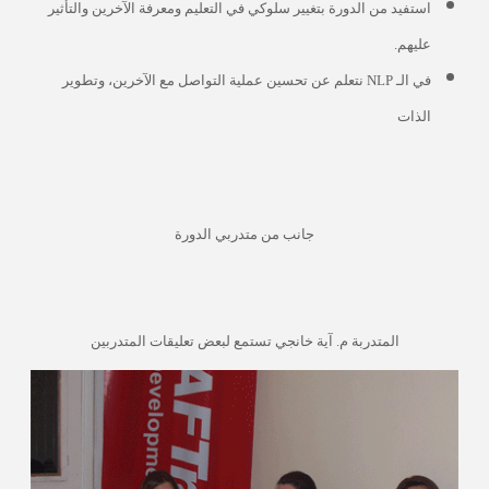
استفيد من الدورة بتغيير سلوكي في التعليم ومعرفة الآخرين والتأثير
عليهم.
في الـ
NLP
نتعلم عن تحسين عملية التواصل مع الآخرين، وتطوير
الذات
جانب من متدربي الدورة
المتدربة م. آية خانجي تستمع لبعض تعليقات المتدربين