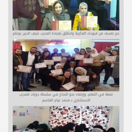
حرر نفسك من قيودك الفكرية وانطلق بقيادة المدرب شرف الدين بوغلم
متعة في التعلم، وإرتقاء نحو النجاح في سلسلة دورات للمدرب
الاستشاري د.محمد عزام القاسم