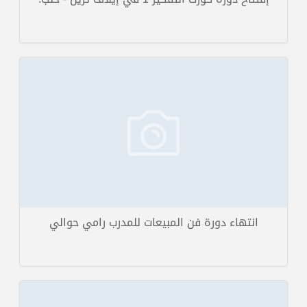
باسم إدارة إيلاف ترين الجزائر وباسم إيلاف ترين الام وباسم كل أعضا إيلاف
ترين نتقدم للأخت فاطمة ا...
تفاصيل الخبر
انتهاء دورة فن المبيعات للمدرب رامي حوالي