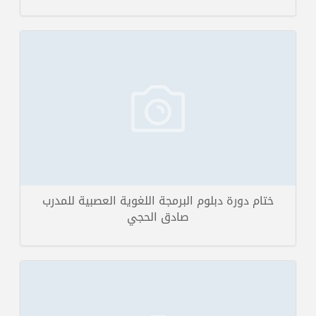
سيقيم بمشيئة الله تعالى الدكتور المدرب عماد شحادة في مقر إيلاف ترين
حلب دورة دبلوم برمجة لغوية ...
تفاصيل الخبر
ختام دورة دبلوم البرمجة اللغوية العصبية للمدرب
صادق الحجي
سيقيم بمشيئة الله تعالى الدكتور المدرب عماد شحادة دورة فيدبلوم البرمجة
اللغوية العصبية في غرفة ...