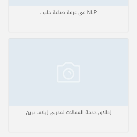
NLP في غرفة صناعة حلب .
تخرج مميز لعضوين من الفريق التدريبي الخاص بإيلاف ترين حلب السيدة ريما
أشتر والسيدة مايسة حلوبي ...
تفاصيل الخبر
إطلاق خدمة المقالات لمدربي إيلاف ترين