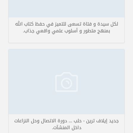
لكل سيدة و فتاة تسعى للتميز في حفظ كتاب الله
بمنهج متطور و أسلوب علمي واقعي جذاب.
في جو من الحب والارتياح اختتمت فعاليات دورة دبلوم البرمجة اللغوية العصبية
والتي قدمها المدرب صا...
تفاصيل الخبر
جديد إيلاف ترين - حلب ... دورة الاتصال وحل النزاعات
داخل المنشآت.