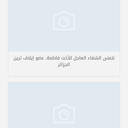
افتتاح دورة مميزة للسيداتكيف تحفظين القرن الكريمستقيم بمشيئة الله
تعالى المدربة أ مايسة حلوبي ...
تفاصيل الخبر
نتمنى الشفاء العاجل للأخت فاطمة, عضو إيلاف ترين
الجزائر
سيقيم بمشيئة الله تعالى المدرب باسل مرعشلي دورة الاتصال وحل النزاعات
داخل المنشت في مقر المركز ...
تفاصيل الخبر