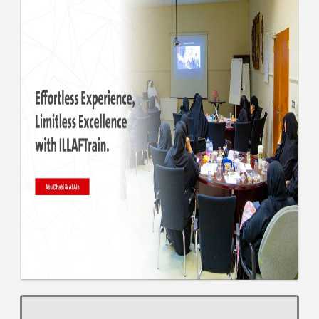
المدربون
المعتمدون