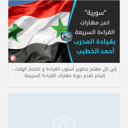
تحت عنوان مهارات التدريب والعقل اللاواعي شارك المدرب المعروف علي ل
عامر من المملكة العربية السع...
تفاصيل الخبر
إلى كل مهتم بتطوير أسلوب القراءة و اختصار الوقت ..
إليكم نقدم دورة مهارات القراءة السريعة.
انطلاقا من أهمية التفكير وتأثيره الإيجابي على حياة الأفراد والمجتمعات
ستقيم بمشيئة الله المدر...
تفاصيل الخبر