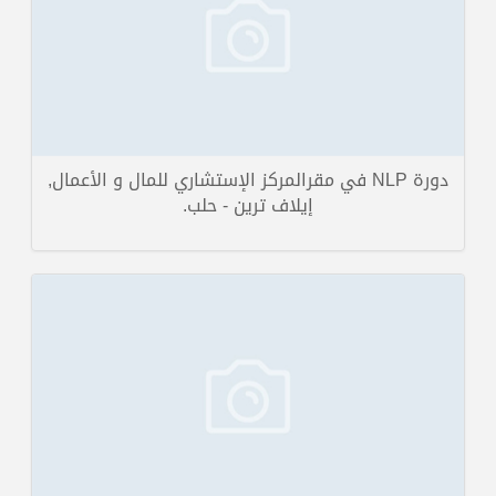
تفاصيل الخبر
دورة NLP في مقرالمركز الإستشاري للمال و الأعمال,
إيلاف ترين - حلب.
تم بفضل الله عز و جل اطلاق قسم المقالات في موقع إيلاف ترين اليوم
الأربعا في و هو قسم خاص بمدربي إ...
تفاصيل الخبر