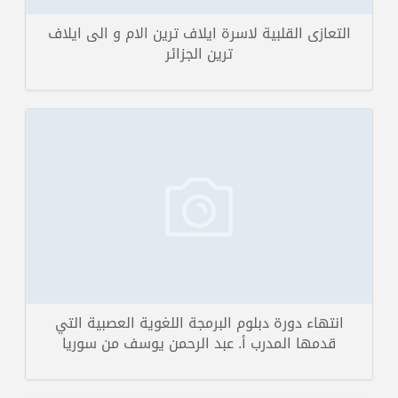
التعازى القلبية لاسرة ايلاف ترين الام و الى ايلاف
ترين الجزائر
بكل المحبة يستضيف المركز الاستشاري للمال و الأعمال المدرب أحمد الخطيب
ليقيم دورته المميزة في ال...
تفاصيل الخبر
انتهاء دورة دبلوم البرمجة اللغوية العصبية التي
قدمها المدرب أ. عبد الرحمن يوسف من سوريا