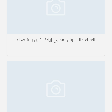
تفاصيل الخبر
العـزاء والسـلوان لمدربي إيلاف ترين بالشهداء
من الدورات المميزة والمفيدة جدا دورة دبلوم البرمجة اللغوية العصبية هذه
الدورة التي تساعدنا في م...
تفاصيل الخبر