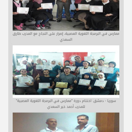
ممارس في البرمجة اللغوية العصبية، إصرار على النجاح مع المدرب طارق
السعدي
سوريا - دمشق: اختتام دورة "ممارس في البرمجة اللغوية العصبية"
للمدرب أحمد خير السعدي