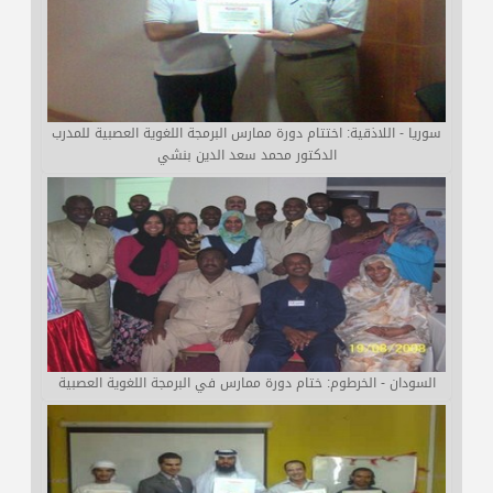
سوريا - اللاذقية: اختتام دورة ممارس البرمجة اللغوية العصبية للمدرب
الدكتور محمد سعد الدين بنشي
السودان - الخرطوم: ختام دورة ممارس في البرمجة اللغوية العصبية