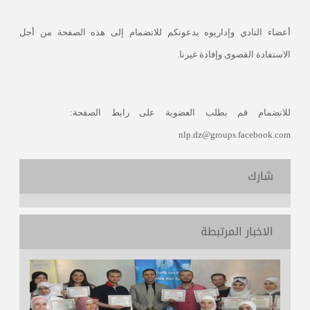
أعضاء النادي وإداريوه يدعونكم للانضمام إلى هذه الصفحة من أجل
الاستفادة القصوى وإفادة غيرنا.
للانضمام قم بطلب العضوية على رابط الصفحة:
nlp.dz@groups.facebook.com
شارك
الاخبار المرتبطة