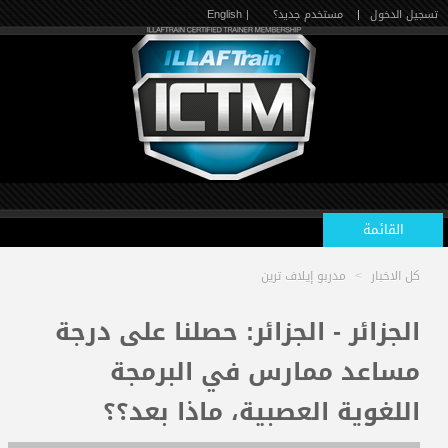
تسجيل الدخول
|
مستخدم جديد؟
| English
القائمة
كل الاخبار
>
مدربو إيلاف ترين
الرئيسية
الجزائر - الجزائر: حصلنا على درجة
مساعد ممارس في البرمجة
الدورات القادمة
اللغوية العصبية، ماذا بعد؟؟