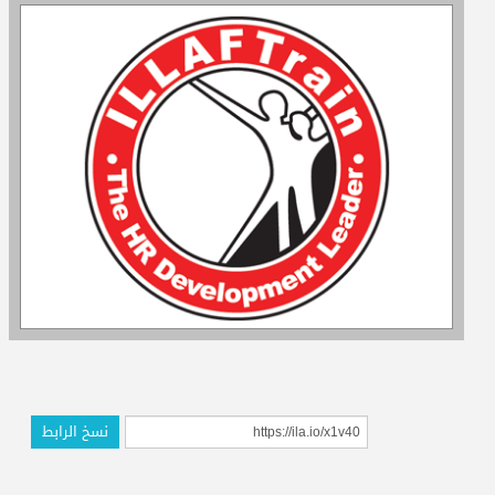
المدربون
المعتمدون
نسخ الرابط