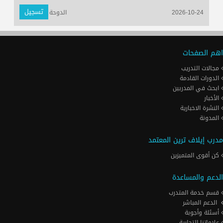
تسجيل
2026-10-24
الدوحة
اهم الصفحات
مجالات التدريب
الدورات القادمة
ابحث في المدربين
الأخبار
النشرة الاخبارية
المدونة
مدرب إيلاف ترين المعتمد
كن أقوى المتميزين
الدعم والمساعدة
قسم خدمة المتدرب
الدعم المباشر
أسئلة وأجوبة
علاماتنا التجارية