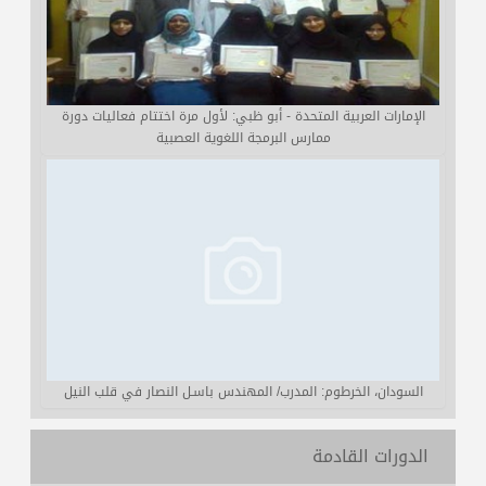
الإمارات العربية المتحدة - أبو ظبي: لأول مرة اختتام فعاليات دورة
ممارس البرمجة اللغوية العصبية
السودان، الخرطوم: المدرب/ المهندس باسـل النصار في قلب النيل
الدورات القادمة