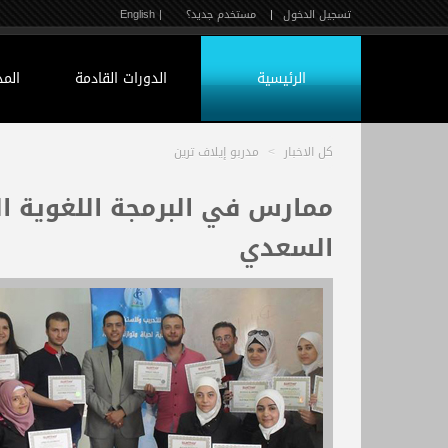
تسجيل الدخول
|
مستخدم جديد؟
| English
الرئيسية
الدورات القادمة
الم
كل الاخبار
>
مدربو إيلاف ترين
ممارس في البرمجة اللغوية ال
السعدي