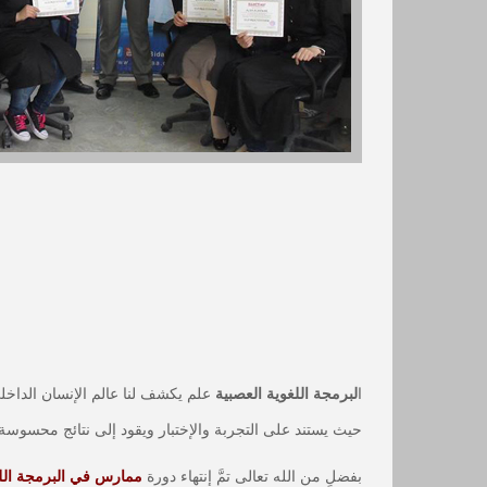
ا
لبرمجة اللغوية العصبية
علم يكشف لنا عالم الإنسان الداخل
حيث يستند على التجربة والإختبار ويقود إلى نتائج محسو
بفضلٍ من الله تعالى تمَّ إنتهاء دورة
ممارس في البرمجة اللغ