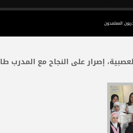
دربون المعتمدون
عصبية، إصرار على النجاح مع المدرب طا