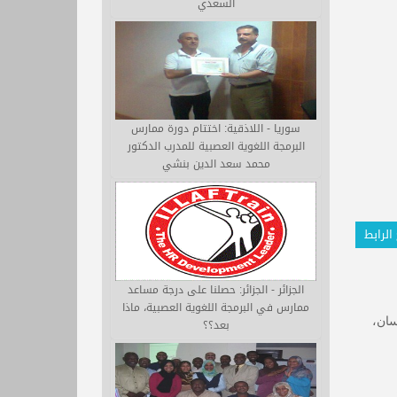
السعدي
سوريا - اللاذقية: اختتام دورة ممارس
البرمجة اللغوية العصبية للمدرب الدكتور
محمد سعد الدين بنشي
الرابط
الجزائر - الجزائر: حصلنا على درجة مساعد
ممارس في البرمجة اللغوية العصبية، ماذا
سان،
بعد؟؟