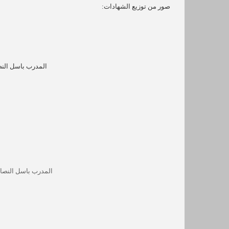
صور من توزيع الشهادات:
المدرب باسل النص
المدرب باسل النصار