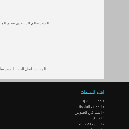
السيد سالم الساعدي يسلم المتد
المدرب باسل النصار
السيد سا
اهم الصفحات
مجالات التدريب
الدورات القادمة
ابحث في المدربين
الأخبار
النشرة الاخبارية