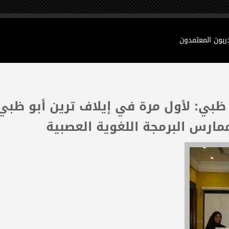
دربون المعتمدون
بو ظبي: لأول مرة في إيلاف ترين أبو ظبي
مارس البرمجة اللغوية العصبية