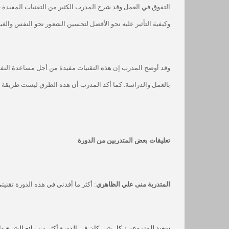
التفوق في العمل وقد شرح المدرب الكثير من التقنيات المفيدة
وكيفية التأثير عليه نحو الأفضل لتحسين الشعور نحو النفس والغير
وقد أوضح المدرب إن هذه التقنيات مفيدة من أجل مساعدة النفس و
بالعمل والدراسة. كما أكد المدرب أن هذه الطرق ليست طريقة لاس
تعليقات بعض المتدربين من الدورة
المتدربة منى علي الظاهري
: أكثر ما أفدني في هذه الدورة تقنيت
سعيد المزروعي:
كل شي كان في الدورة أكثر من رائع الشرح وال