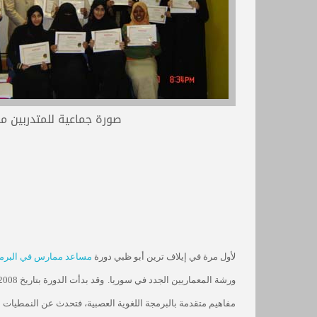
صورة جماعية للمتدربين م
لأول مرة
في إيلاف ترين أ
بو
ظبي دورة
مساعد ممارس في البرمجة
ورشة المعماريين الجدد في سوريا.
وقد بدأت الدورة بتاريخ 27/2/2008 واستمرت لمدة خمس أيام في مدينة العين التابعة لأمارة أبو ظبي.
مفاهيم متقدمة بالبرمجة اللغوية العصبية، فتحدث عن النمطيات ا