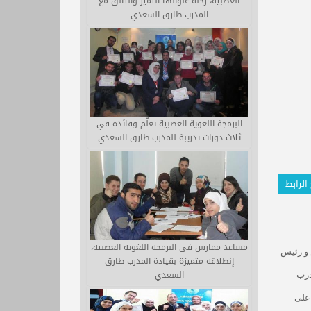
العصبية، رحلة عنوانها التميز والتألق مع
المدرب طارق السعدي
البرمجة اللغوية العصبية تعلّم وفائدة في
ثلاث دورات تدريبة للمدرب طارق السعدي
الرابط
مساعد ممارس في البرمجة اللغوية العصبية،
و رئيس
إنطلاقة متميزة بقيادة المدرب طارق
السعدي
درب
 على