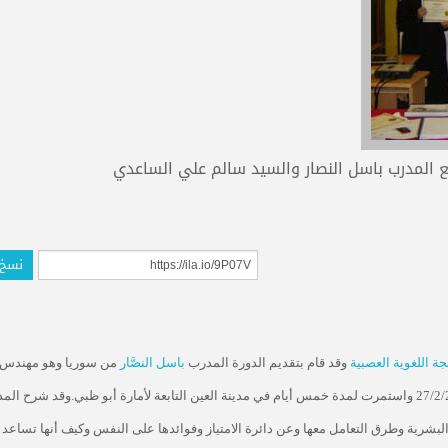
ع المدرب باسل النصار والسيد سالم علي الساعدي
نسخ 
 اللغوية العصبية
وقد قام بتقديم الدورة المدرب
باسل النصَّار
من سوريا وهو مهندس 
وقد شرح الم
لبشرية وطرق التعامل معها وعن دائرة الامتياز وفوائدها على النفس وكيف أنها تساعد