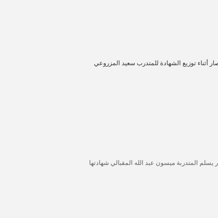
ار أثناء توزيع الشهادة للمتدرب سعيد المزروعي
 يسلم المتدربة ميسون عبد الله المقبالي
شهادتها