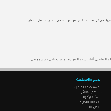
ربة موزة راشد الساعدي شهادتها
بحضور
المدرب باسل النصار
لم الساعدي
أثناء تسليم الشهادة للمتدرب هاني حسن موسى
الدعم والمساعدة
قسم خدمة المتدرب
الدعم المباشر
أسئلة وأجوبة
علاماتنا التجارية
اتصل بنا