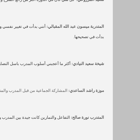
المتدربة ميسون عبد الله المقبالي:
أنني بدأت في تغيير نفسي وا
بدأت في تصحيحها.
شيخة سعيد النيادي:
أكثر ما أعجبني أسلوب المدرب باسل النصار 
موزة راشد الساعدي:
المشاركة الجماعية من قبل المدرب والمتد
المتدرب نورة صالح:
التفاعل والتمارين كانت جيدة بين المدرب وا