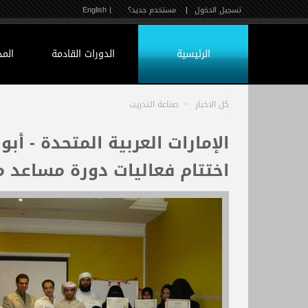
تسجيل الدخول
|
مستخدم جديد؟
| English
الرئيسية
الدورات القادمة
الم
كل الاخبار
>
صناعة التدريب
الإمارات العربية المتحدة - أ
اختتام فعاليات دورة مساعد م