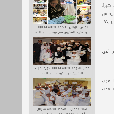
ثيراً.
مية من
ر بذكر
تونس - تونس العاصمة: اختتام فعاليات
دورة تدريب المدربين في تونس للمرة الـ 37
ر أنني
قطر - الدوحة: اختتام فعاليات دورة تدريب
المدربين في الدوحة للمرة الـ 36
اللعجب
بالعجب
سلطنة عمان – مسقط: انضمام مدربين