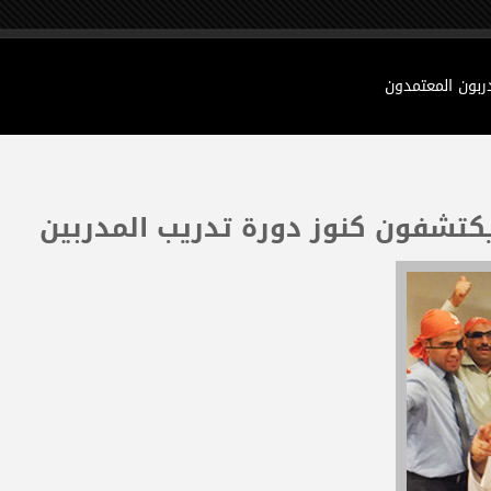
دربون المعتمدون
 يكتشفون كنوز دورة تدريب المدربين