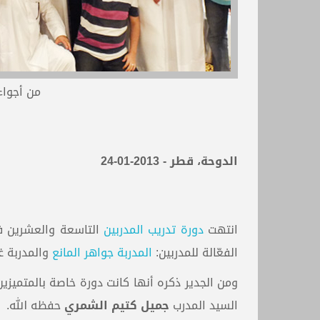
من أجواء 
الدوحة، قطر - 2013-01-24
انتهت
دورة تدريب المدربين
الفعّالة للمدربين:
المدربة جواهر المانع
والمدربة غ
ومن الجدير ذكره أنها كانت دورة خاصة بالمتميزي
السيد المدرب
جميل كتيم الشمري
حفظه الله.