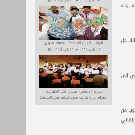
عُمانيين جدد إلى مدربي إيلاف ترين
ه إزدت
الك حل
الجزائر - الجزائر العاصمة: انضمام مدربين
جزائريين جدد إلى مدربي إيلاف ترين
قي إلى
سوريا - دمشق: بتحدي لكل الظروف...
اختتام دورة تدريب مدرب إيلاف ترين المعتمد
وب من
لقائي